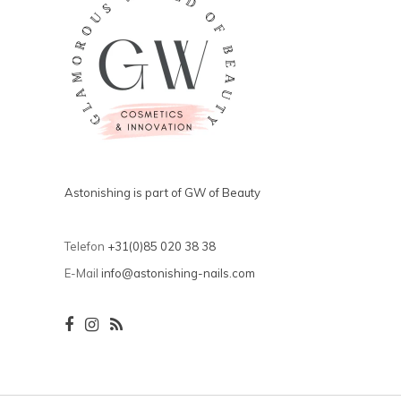
Astonishing is part of GW of Beauty
Telefon
+31(0)85 020 38 38
E-Mail
info@astonishing-nails.com