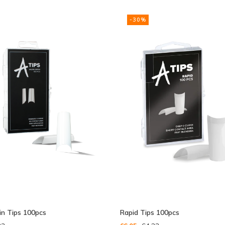
an
-30%
in Tips 100pcs
Rapid Tips 100pcs