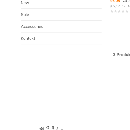
€4,
€6,05
New
(€5,12 Inkl. 
Sale
Accessories
Kontakt
3 Produk