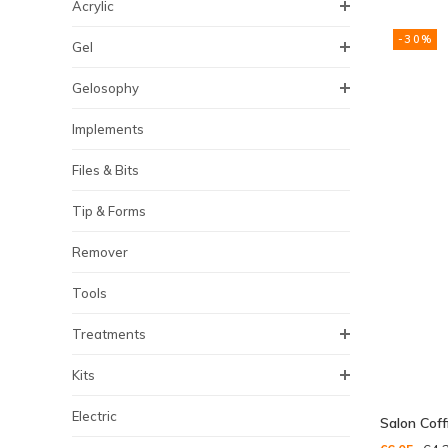
Acrylic
-30%
Gel
Gelosophy
Implements
Files & Bits
Tip & Forms
Remover
Tools
Treatments
Kits
Electric
Salon Coff