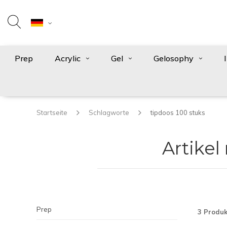
Prep
Acrylic
Gel
Gelosophy
Startseite
Schlagworte
tipdoos 100 stuks
Artikel
Prep
3 Produk