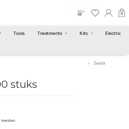
0
r
Tools
Treatments
Kits
Electric
Zurück
00 stuks
 meisten