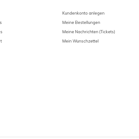
Kundenkonto anlegen
s
Meine Bestellungen
ns
Meine Nachrichten (Tickets)
t
Mein Wunschzettel