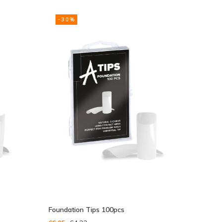
gesehen
-30%
Foundation Tips 100pcs