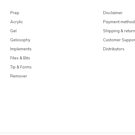
Prep
Disclaimer
Acrylic
Payment method
Gel
Shipping & retur
Gelosophy
Customer Suppor
Implements
Distributors
Files & Bits
Tip & Forms
Remover