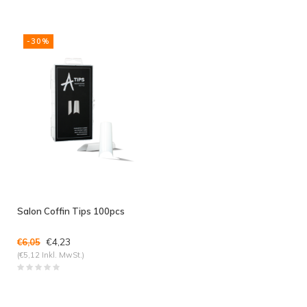
-30%
Salon Coffin Tips 100pcs
€4,23
€6,05
(€5,12 Inkl. MwSt.)