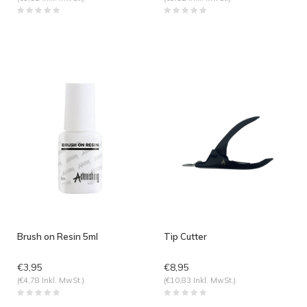
Brush on Resin 5ml
Tip Cutter
€3,95
€8,95
(€4,78 Inkl. MwSt.)
(€10,83 Inkl. MwSt.)