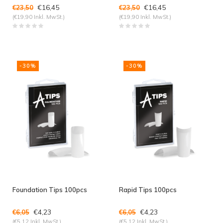
€16,45
€16,45
€23,50
€23,50
(€19,90 Inkl. MwSt.)
(€19,90 Inkl. MwSt.)
-30%
-30%
Foundation Tips 100pcs
Rapid Tips 100pcs
€4,23
€4,23
€6,05
€6,05
(€5,12 Inkl. MwSt.)
(€5,12 Inkl. MwSt.)