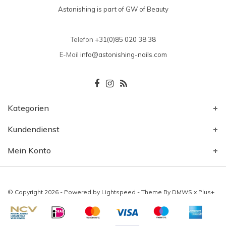
Astonishing is part of GW of Beauty
Telefon
+31(0)85 020 38 38
E-Mail
info@astonishing-nails.com
Kategorien
Kundendienst
Mein Konto
© Copyright 2026 - Powered by
Lightspeed
- Theme By
DMWS
x
Plus+