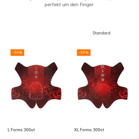
perfekt um den Finger.
Standard
-30%
-30%
L Forms 300st
XL Forms 300st