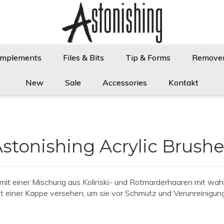
Implements
Files & Bits
Tip & Forms
Remove
New
Sale
Accessories
Kontakt
stonishing Acrylic Brush
i mit einer Mischung aus Kolinski- und Rotmarderhaaren mit wah
mit einer Kappe versehen, um sie vor Schmutz und Verunreinigun