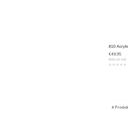
#10 Acryl
€49,95
(€60,44 Inkl.
4 Produk