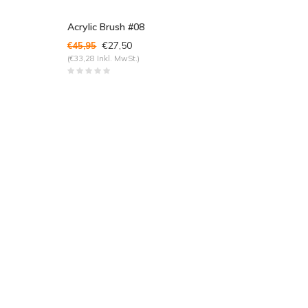
Acrylic Brush #08
€27,50
€45,95
(€33,28 Inkl. MwSt.)