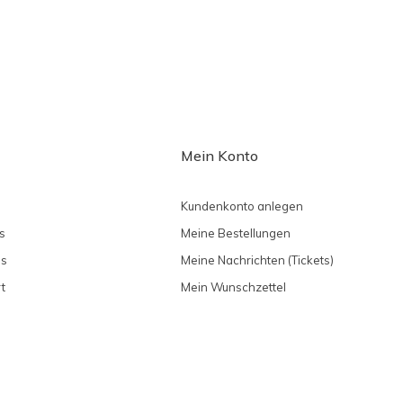
Mein Konto
Kundenkonto anlegen
s
Meine Bestellungen
ns
Meine Nachrichten (Tickets)
t
Mein Wunschzettel