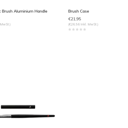
ic Brush Aluminium Handle
Brush Case
€21,95
 MwSt.)
(€26,56 Inkl. MwSt.)