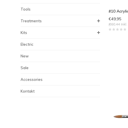
Tools
#10 Acryl
€49,95
Treatments
(€60,44 Inkl.
Kits
Electric
New
Sale
Accessories
Kontakt