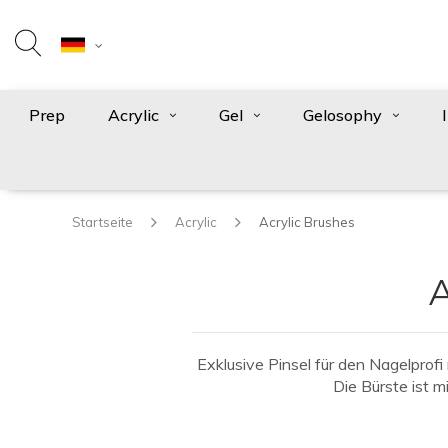
Prep
Acrylic
Gel
Gelosophy
Startseite
Acrylic
Acrylic Brushes
A
Exklusive Pinsel für den Nagelprof
Die Bürste ist 