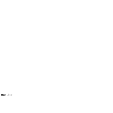
 meisten
gesehen