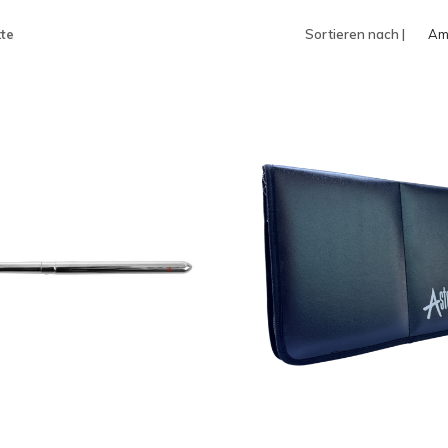
te
Sortieren nach |
Am
an