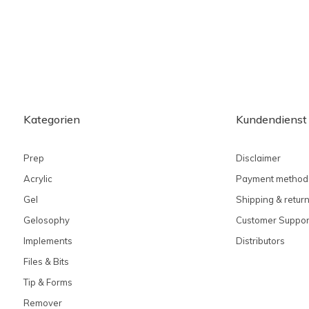
Kategorien
Kundendienst
Prep
Disclaimer
Acrylic
Payment method
Gel
Shipping & retur
Gelosophy
Customer Suppor
Implements
Distributors
Files & Bits
Tip & Forms
Remover