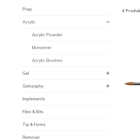
Prep
4 Produk
Acrylic
Acrylic Powder
Monomer
Acrylic Brushes
Gel
Gelosophy
Implements
Files & Bits
Tip & Forms
Remover