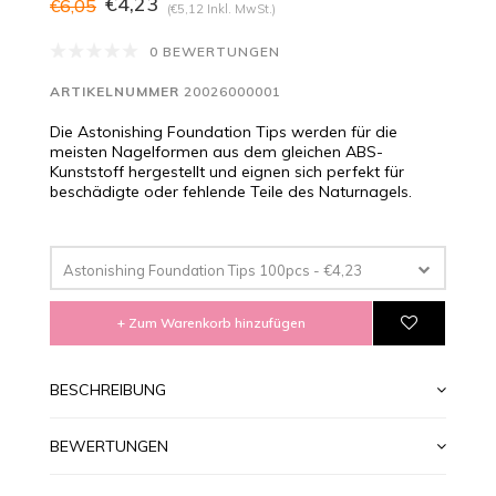
€4,23
€6,05
(€5,12 Inkl. MwSt.)
0 BEWERTUNGEN
ARTIKELNUMMER
20026000001
Die Astonishing Foundation Tips werden für die
meisten Nagelformen aus dem gleichen ABS-
Kunststoff hergestellt und eignen sich perfekt für
beschädigte oder fehlende Teile des Naturnagels.
Astonishing Foundation Tips 100pcs - €4,23
+ Zum Warenkorb hinzufügen
BESCHREIBUNG
BEWERTUNGEN