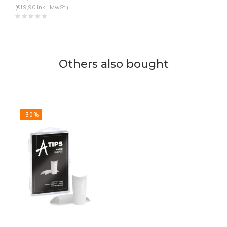
(€19,90 Inkl. MwSt.)
Others also bought
-30%