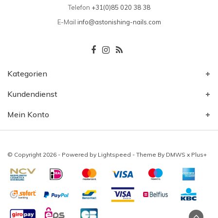
Telefon
+31(0)85 020 38 38
E-Mail
info@astonishing-nails.com
Kategorien
Kundendienst
Mein Konto
© Copyright 2026 - Powered by
Lightspeed
- Theme By
DMWS
x
Plus+