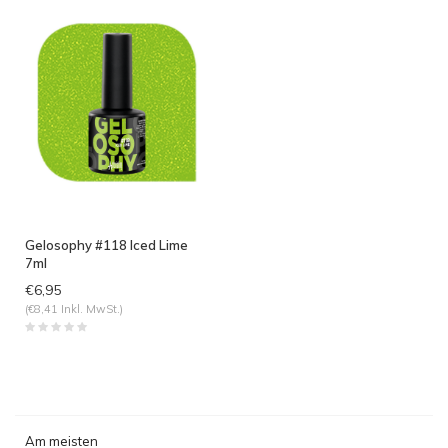
Gelosophy #118 Iced Lime
7ml
€6,95
(€8,41 Inkl. MwSt.)
Am meisten