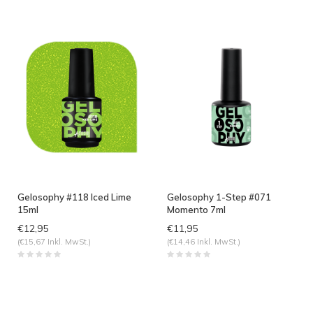
angesehen
Gelosophy #118 Iced Lime
Gelosophy 1-Step #071
15ml
Momento 7ml
€12,95
€11,95
(€15,67 Inkl. MwSt.)
(€14,46 Inkl. MwSt.)