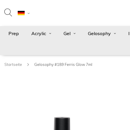
Prep
Acrylic
Gel
Gelosophy
Startseite
Gelosophy #189 Ferris Glow 7ml