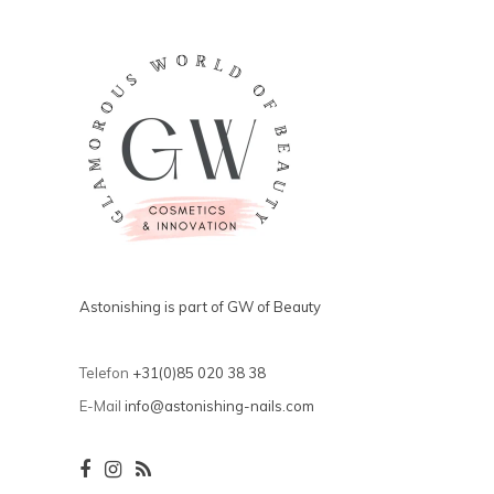
Astonishing is part of GW of Beauty
Telefon
+31(0)85 020 38 38
E-Mail
info@astonishing-nails.com