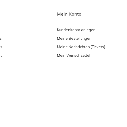
Mein Konto
Kundenkonto anlegen
s
Meine Bestellungen
ns
Meine Nachrichten (Tickets)
t
Mein Wunschzettel