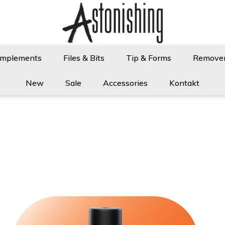
Implements
Files & Bits
Tip & Forms
Remove
New
Sale
Accessories
Kontakt