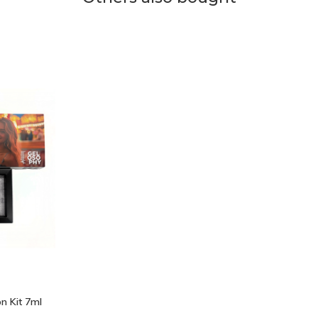
on Kit 7ml