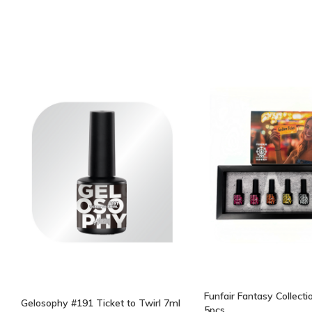
Funfair Fantasy Collecti
Gelosophy #191 Ticket to Twirl 7ml
5pcs