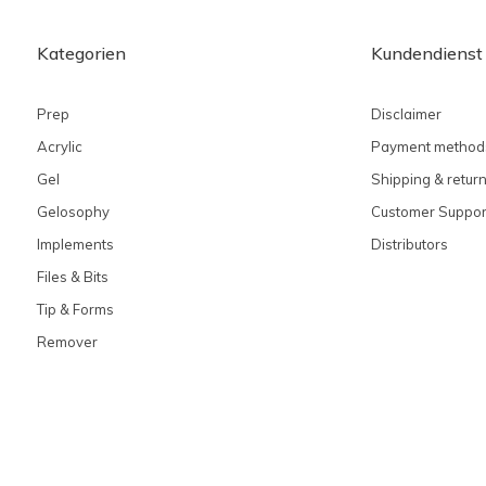
Kategorien
Kundendienst
Prep
Disclaimer
Acrylic
Payment method
Gel
Shipping & retur
Gelosophy
Customer Suppor
Implements
Distributors
Files & Bits
Tip & Forms
Remover