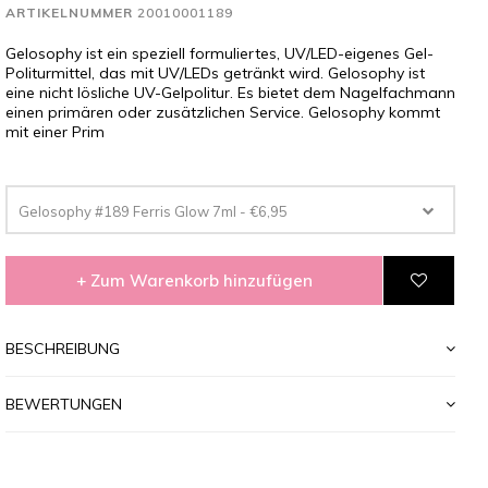
ARTIKELNUMMER
20010001189
Gelosophy ist ein speziell formuliertes, UV/LED-eigenes Gel-
Politurmittel, das mit UV/LEDs getränkt wird. Gelosophy ist
eine nicht lösliche UV-Gelpolitur. Es bietet dem Nagelfachmann
einen primären oder zusätzlichen Service. Gelosophy kommt
mit einer Prim
Gelosophy #189 Ferris Glow 7ml - €6,95
+ Zum Warenkorb hinzufügen
BESCHREIBUNG
BEWERTUNGEN