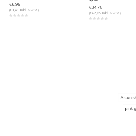
€6,95
€34,75
(€8,41 Inkl. MwSt.)
(€42,05 Inkl. MwSt.)
Astonish
pink g