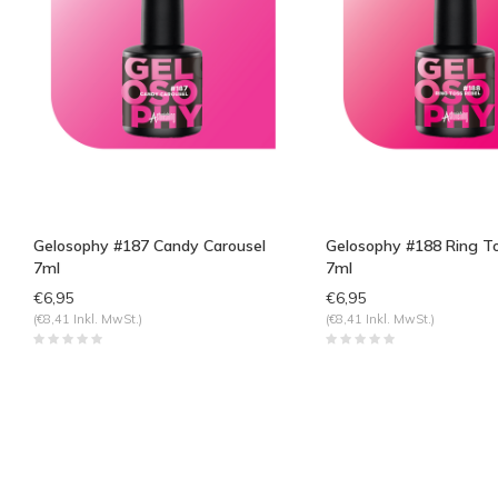
Gelosophy #187 Candy Carousel
Gelosophy #188 Ring T
7ml
7ml
€6,95
€6,95
(€8,41 Inkl. MwSt.)
(€8,41 Inkl. MwSt.)