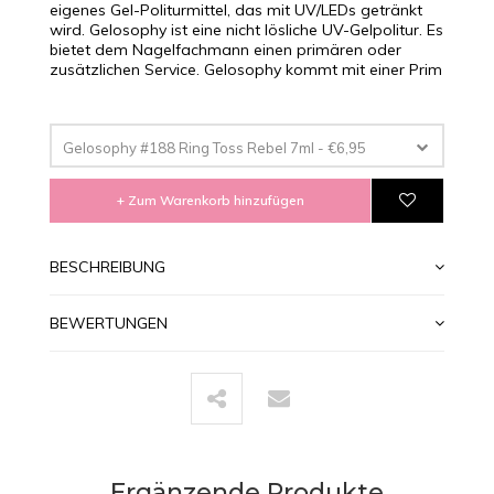
eigenes Gel-Politurmittel, das mit UV/LEDs getränkt
wird. Gelosophy ist eine nicht lösliche UV-Gelpolitur. Es
bietet dem Nagelfachmann einen primären oder
zusätzlichen Service. Gelosophy kommt mit einer Prim
Gelosophy #188 Ring Toss Rebel 7ml - €6,95
+ Zum Warenkorb hinzufügen
BESCHREIBUNG
BEWERTUNGEN
Ergänzende Produkte