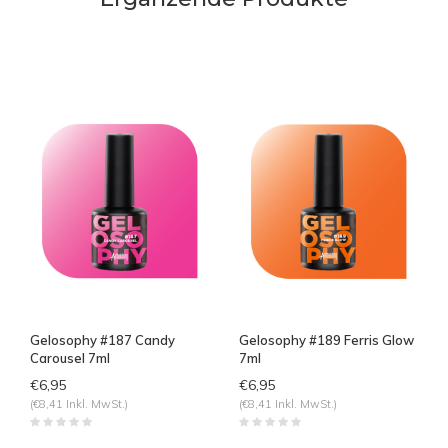
Gelosophy #187 Candy
Gelosophy #189 Ferris Glow
Carousel 7ml
7ml
€6,95
€6,95
(€8,41 Inkl. MwSt.)
(€8,41 Inkl. MwSt.)