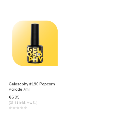
Gelosophy #190 Popcorn
Parade 7ml
€6,95
(€8,41 Inkl. MwSt.)