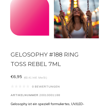
GELOSOPHY #188 RING
TOSS REBEL 7ML
€6,95
(€8,41 Inkl. MwSt.)
0 BEWERTUNGEN
ARTIKELNUMMER
20010001188
Gelosophy ist ein speziell formuliertes, UV/LED-