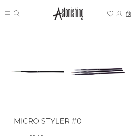
0
MICRO STYLER #0