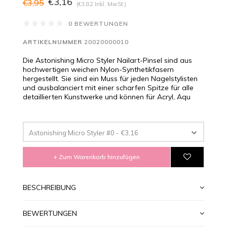
€3,16
€3,95
(€3,82 Inkl. MwSt.)
0 BEWERTUNGEN
ARTIKELNUMMER
20020000010
Die Astonishing Micro Styler Nailart-Pinsel sind aus
hochwertigen weichen Nylon-Synthetikfasern
hergestellt. Sie sind ein Muss für jeden Nagelstylisten
und ausbalanciert mit einer scharfen Spitze für alle
detaillierten Kunstwerke und können für Acryl, Aqu
Astonishing Micro Styler #0 - €3,16
+ Zum Warenkorb hinzufügen
BESCHREIBUNG
BEWERTUNGEN