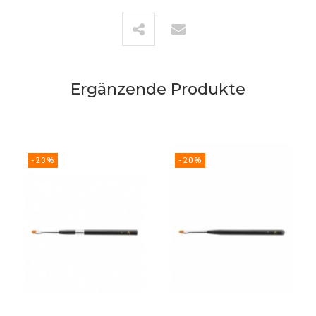
Ergänzende Produkte
-20%
-20%