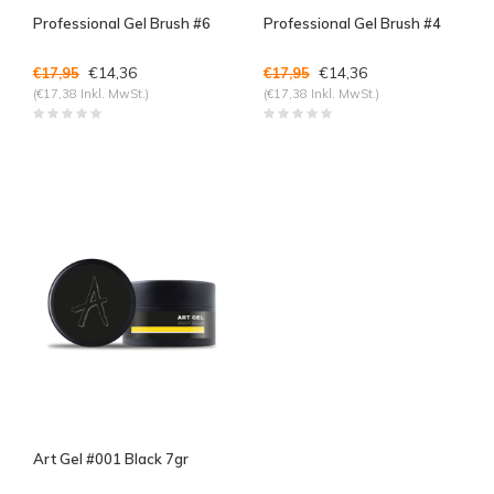
Professional Gel Brush #6
Professional Gel Brush #4
€14,36
€14,36
€17,95
€17,95
(€17,38 Inkl. MwSt.)
(€17,38 Inkl. MwSt.)
Art Gel #001 Black 7gr