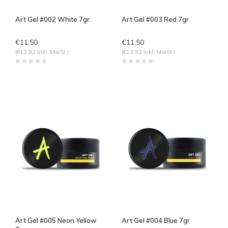
Art Gel #002 White 7gr
Art Gel #003 Red 7gr
€11,50
€11,50
(€13,92 Inkl. MwSt.)
(€13,92 Inkl. MwSt.)
Art Gel #005 Neon Yellow
Art Gel #004 Blue 7gr