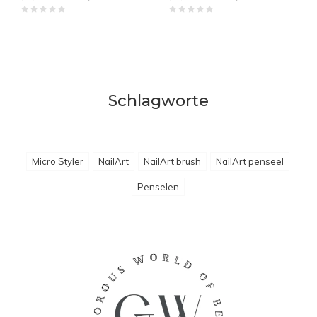
Schlagworte
Micro Styler
NailArt
NailArt brush
NailArt penseel
Penselen