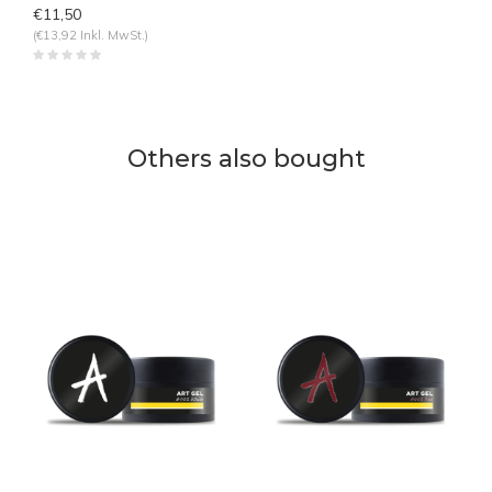
€11,50
(€13,92 Inkl. MwSt.)
Others also bought