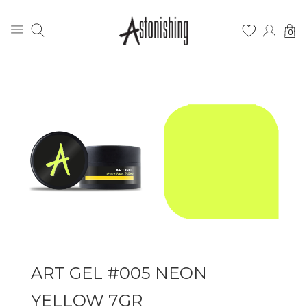
0
ART GEL #005 NEON
YELLOW 7GR