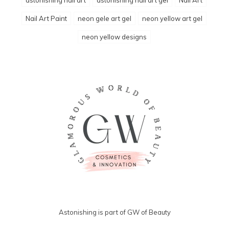
Nail Art Paint
neon gele art gel
neon yellow art gel
neon yellow designs
Astonishing is part of GW of Beauty