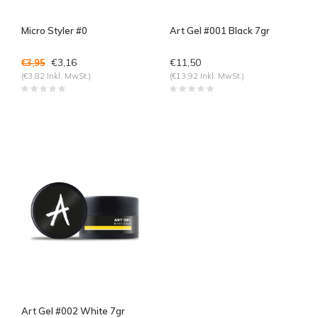
Micro Styler #0
Art Gel #001 Black 7gr
€3,16
€11,50
€3,95
(€3,82 Inkl. MwSt.)
(€13,92 Inkl. MwSt.)
Art Gel #002 White 7gr