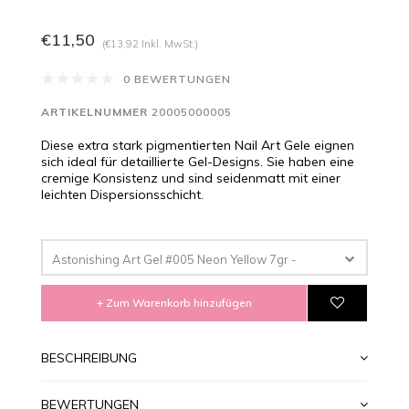
€11,50
(€13,92 Inkl. MwSt.)
0 BEWERTUNGEN
ARTIKELNUMMER
20005000005
Diese extra stark pigmentierten Nail Art Gele eignen
sich ideal für detaillierte Gel-Designs. Sie haben eine
cremige Konsistenz und sind seidenmatt mit einer
leichten Dispersionsschicht.
Astonishing Art Gel #005 Neon Yellow 7gr -
€11,50
+ Zum Warenkorb hinzufügen
BESCHREIBUNG
BEWERTUNGEN