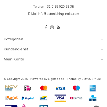
Telefon
+31(0)85 020 38 38
E-Mail
info@astonishing-nails.com
Kategorien
Kundendienst
Mein Konto
© Copyright 2026 - Powered by
Lightspeed
- Theme By
DMWS
x
Plus+