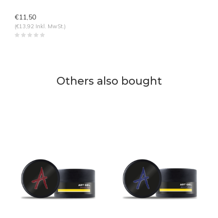
€11,50
(€13,92 Inkl. MwSt.)
Others also bought