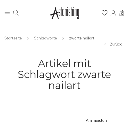
0
Startseite
Schlagworte
zwarte nailart
Zurück
Artikel mit
Schlagwort zwarte
nailart
Am meisten