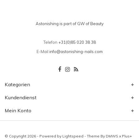
Astonishing is part of GW of Beauty
Telefon
+31(0)85 020 38 38
E-Mail
info@astonishing-nails.com
Kategorien
Kundendienst
Mein Konto
© Copyright 2026 - Powered by
Lightspeed
- Theme By
DMWS
x
Plus+