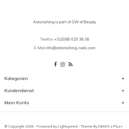
Astonishing is part of GW of Beauty
Telefon
+31(0)85 020 38 38
E-Mail
info@astonishing-nails.com
Kategorien
Kundendienst
Mein Konto
© Copyright 2026 - Powered by
Lightspeed
- Theme By
DMWS
x
Plus+