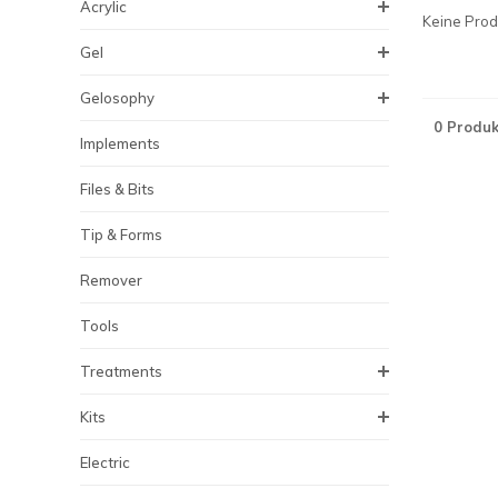
Acrylic
Keine Produ
Gel
Gelosophy
0 Produk
Implements
Files & Bits
Tip & Forms
Remover
Tools
Treatments
Kits
Electric