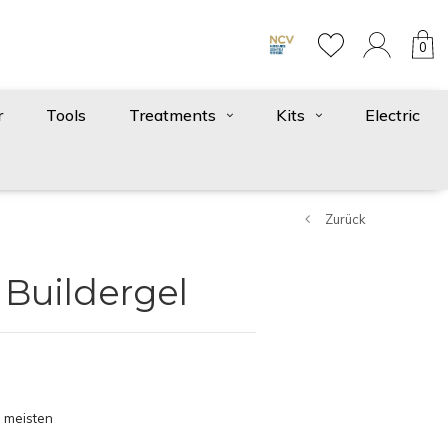
0
r
Tools
Treatments
Kits
Electric
Zurück
 Buildergel
 meisten