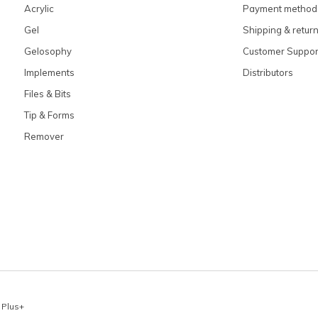
Acrylic
Payment method
Gel
Shipping & retur
Gelosophy
Customer Suppor
Implements
Distributors
Files & Bits
Tip & Forms
Remover
x
Plus+