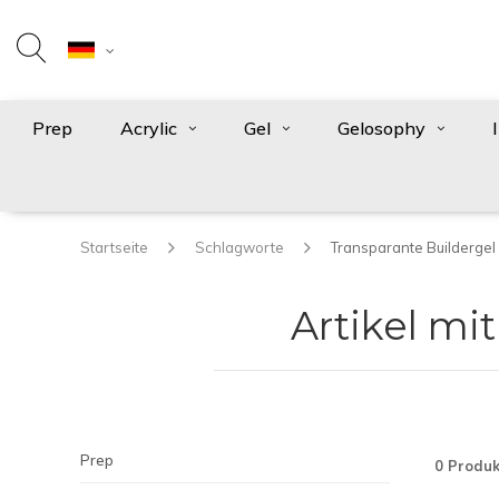
Prep
Acrylic
Gel
Gelosophy
Startseite
Schlagworte
Transparante Buildergel
Artikel mi
Prep
0 Produk