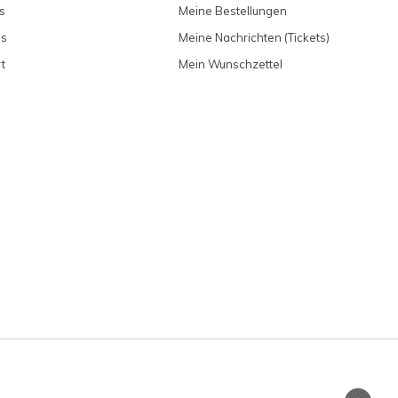
s
Meine Bestellungen
ns
Meine Nachrichten (Tickets)
t
Mein Wunschzettel