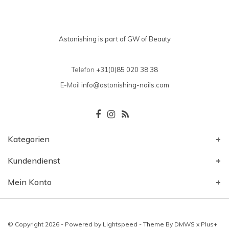
Astonishing is part of GW of Beauty
Telefon
+31(0)85 020 38 38
E-Mail
info@astonishing-nails.com
Kategorien
Kundendienst
Mein Konto
© Copyright 2026 - Powered by
Lightspeed
- Theme By
DMWS
x
Plus+