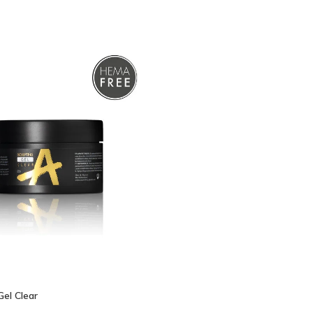
an
Gel Clear