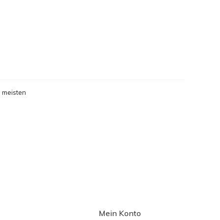
 meisten
gesehen
Mein Konto