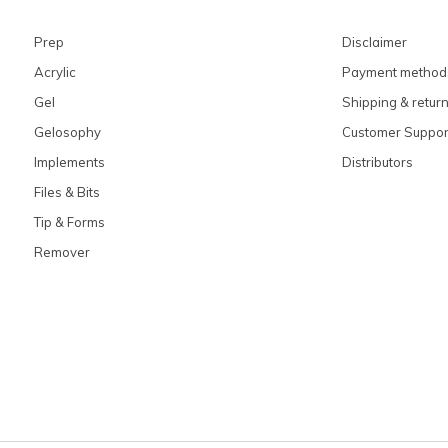
Prep
Disclaimer
Acrylic
Payment method
Gel
Shipping & retur
Gelosophy
Customer Suppor
Implements
Distributors
Files & Bits
Tip & Forms
Remover