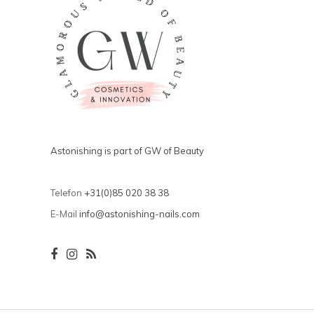
Astonishing is part of GW of Beauty
Telefon
+31(0)85 020 38 38
E-Mail
info@astonishing-nails.com