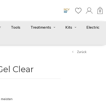
0
r
Tools
Treatments
Kits
Electric
Zurück
Gel Clear
 meisten