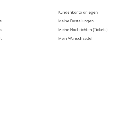
Kundenkonto anlegen
s
Meine Bestellungen
ns
Meine Nachrichten (Tickets)
t
Mein Wunschzettel