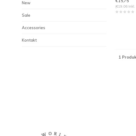
€15,75
New
(€19,06 Inkl.
Sale
Accessories
Kontakt
1 Produk