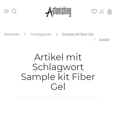
0
Startseite
Schlagworte
Sample kit Fiber Gel
Zurück
Artikel mit
Schlagwort
Sample kit Fiber
Gel