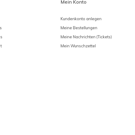
Mein Konto
Kundenkonto anlegen
s
Meine Bestellungen
ns
Meine Nachrichten (Tickets)
t
Mein Wunschzettel