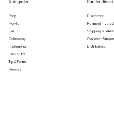
Kategorien
Kundendienst
Prep
Disclaimer
Acrylic
Payment method
Gel
Shipping & retur
Gelosophy
Customer Suppor
Implements
Distributors
Files & Bits
Tip & Forms
Remover