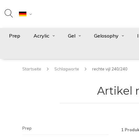
Prep
Acrylic
Gel
Gelosophy
Startseite
Schlagworte
rechte vijl 240/240
Artikel
Prep
1 Produk