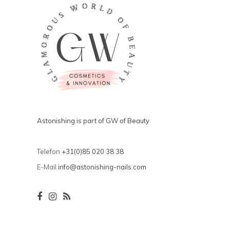
Astonishing is part of GW of Beauty
Telefon
+31(0)85 020 38 38
E-Mail
info@astonishing-nails.com