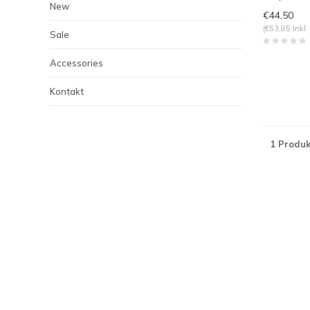
New
€44,50
(€53,85 Inkl.
Sale
Accessories
Kontakt
1 Produk