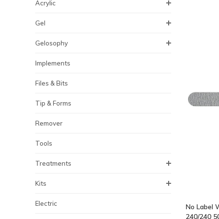
Acrylic
Gel
Gelosophy
Implements
Files & Bits
Tip & Forms
Remover
Tools
Treatments
Kits
Electric
No Label 
240/240 50