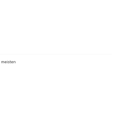
 meisten
gesehen