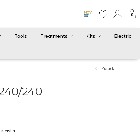
0
r
Tools
Treatments
Kits
Electric
Zurück
 240/240
 meisten