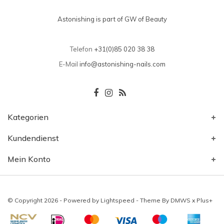
Astonishing is part of GW of Beauty
Telefon
+31(0)85 020 38 38
E-Mail
info@astonishing-nails.com
Kategorien
Kundendienst
Mein Konto
© Copyright 2026 - Powered by
Lightspeed
- Theme By
DMWS
x
Plus+