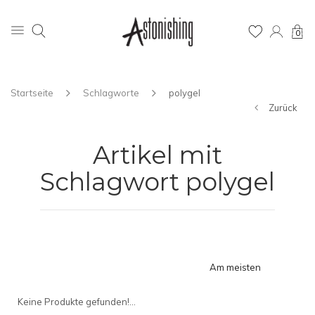
0
Startseite
Schlagworte
polygel
Zurück
Artikel mit
Schlagwort polygel
Am meisten
angesehen
Keine Produkte gefunden!...