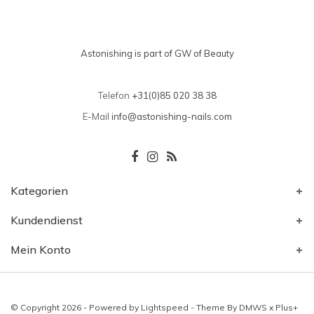
Astonishing is part of GW of Beauty
Telefon
+31(0)85 020 38 38
E-Mail
info@astonishing-nails.com
Kategorien
Kundendienst
Mein Konto
© Copyright 2026 - Powered by
Lightspeed
- Theme By
DMWS
x
Plus+