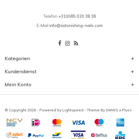
Telefon
+31(0)85 020 38 38
E-Mail
info@astonishing-nails.com
Kategorien
Kundendienst
Mein Konto
© Copyright 2026 - Powered by
Lightspeed
- Theme By
DMWS
x
Plus+