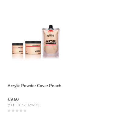
angesehen
Acrylic Powder Cover Peach
€9,50
(€11,50 Inkl. MwSt.)