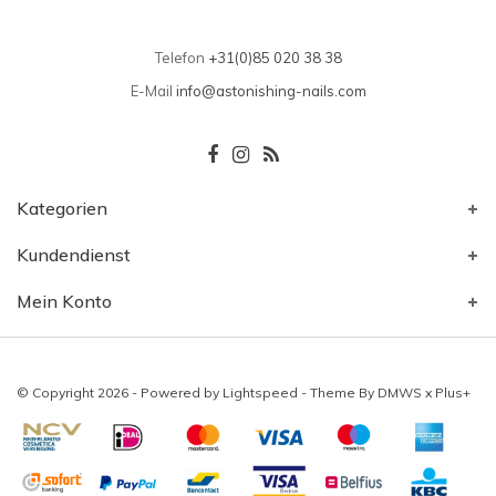
Telefon
+31(0)85 020 38 38
E-Mail
info@astonishing-nails.com
Kategorien
Kundendienst
Mein Konto
© Copyright 2026 - Powered by
Lightspeed
- Theme By
DMWS
x
Plus+