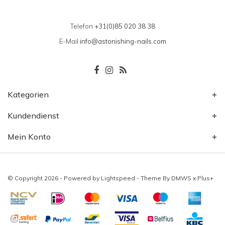
Telefon
+31(0)85 020 38 38
E-Mail
info@astonishing-nails.com
Kategorien
Kundendienst
Mein Konto
© Copyright 2026 - Powered by
Lightspeed
- Theme By
DMWS
x
Plus+