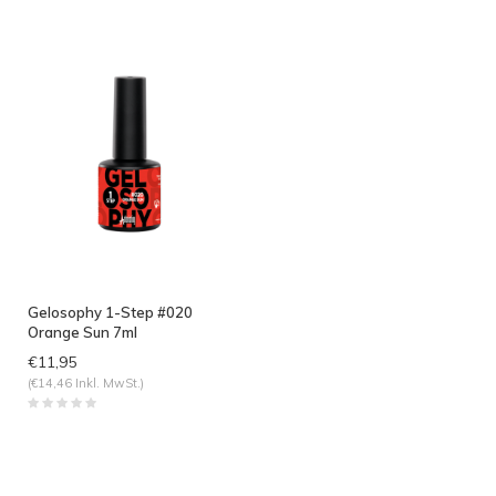
angesehen
Gelosophy 1-Step #020
Orange Sun 7ml
€11,95
(€14,46 Inkl. MwSt.)