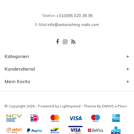
Telefon
+31(0)85 020 38 38
E-Mail
info@astonishing-nails.com
Kategorien
Kundendienst
Mein Konto
© Copyright 2026 - Powered by
Lightspeed
- Theme By
DMWS
x
Plus+