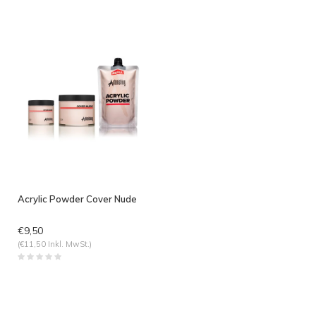
angesehen
Acrylic Powder Cover Nude
€9,50
(€11,50 Inkl. MwSt.)