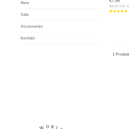
€7,95
New
(€9,62 Inkl. 
Sale
Accessories
Kontakt
1 Produk