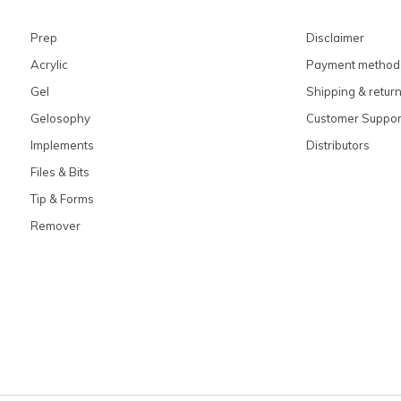
Prep
Disclaimer
Acrylic
Payment method
Gel
Shipping & retur
Gelosophy
Customer Suppor
Implements
Distributors
Files & Bits
Tip & Forms
Remover