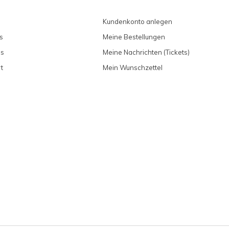
Kundenkonto anlegen
s
Meine Bestellungen
ns
Meine Nachrichten (Tickets)
t
Mein Wunschzettel