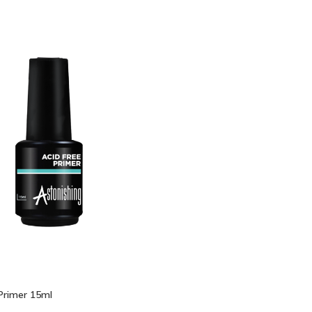
an
Primer 15ml