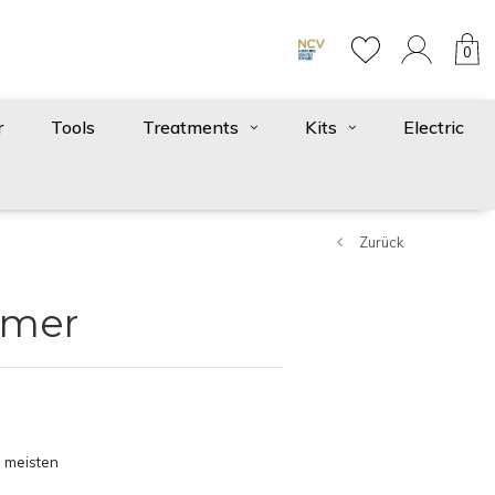
0
r
Tools
Treatments
Kits
Electric
Zurück
rimer
 meisten