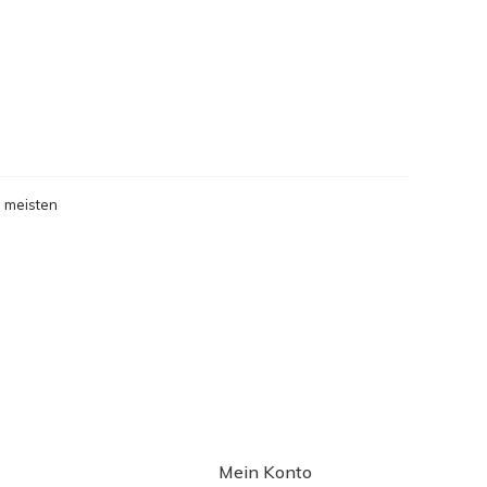
 meisten
gesehen
Mein Konto