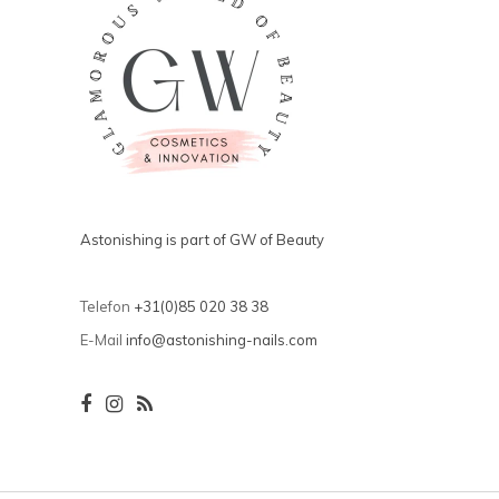
Astonishing is part of GW of Beauty
Telefon
+31(0)85 020 38 38
E-Mail
info@astonishing-nails.com