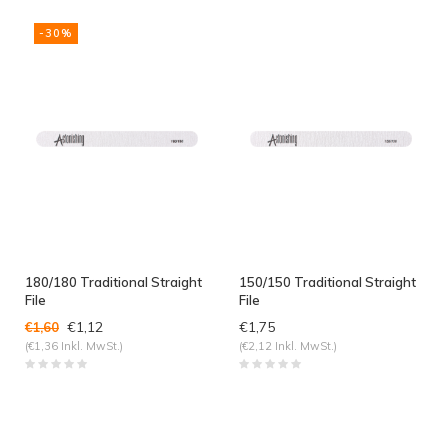
angesehen
-30%
180/180 Traditional Straight
150/150 Traditional Straight
File
File
€1,12
€1,75
€1,60
(€1,36 Inkl. MwSt.)
(€2,12 Inkl. MwSt.)