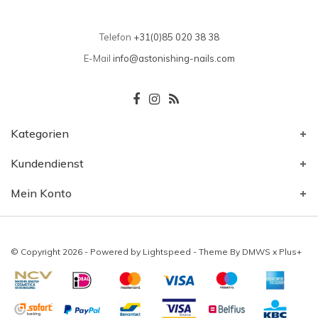
Telefon
+31(0)85 020 38 38
E-Mail
info@astonishing-nails.com
Kategorien
Kundendienst
Mein Konto
© Copyright 2026 - Powered by
Lightspeed
- Theme By
DMWS
x
Plus+