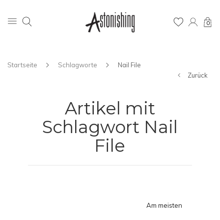
0
Startseite
Schlagworte
Nail File
Zurück
Artikel mit
Schlagwort Nail
File
Am meisten