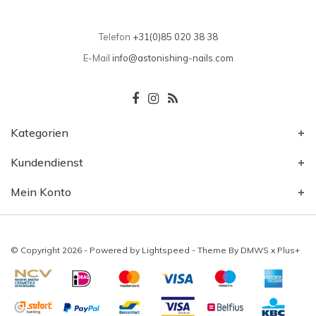
Telefon
+31(0)85 020 38 38
E-Mail
info@astonishing-nails.com
Kategorien
Kundendienst
Mein Konto
© Copyright 2026 - Powered by
Lightspeed
- Theme By
DMWS
x
Plus+