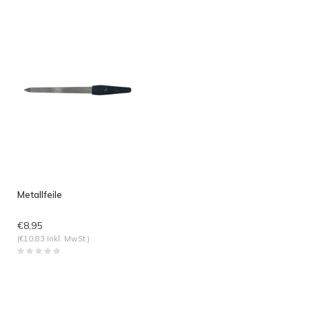
angesehen
Metallfeile
€8,95
(€10,83 Inkl. MwSt.)