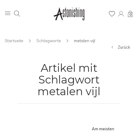
0
Startseite
Schlagworte
metalen vijl
Zurück
Artikel mit
Schlagwort
metalen vijl
Am meisten