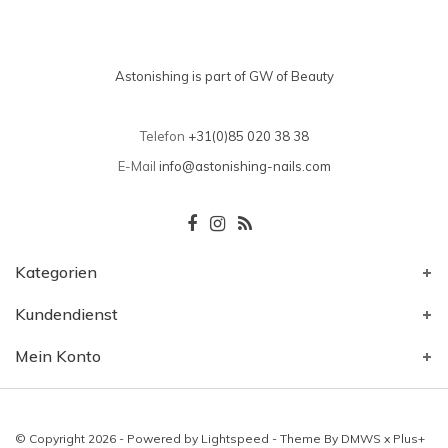
Astonishing is part of GW of Beauty
Telefon
+31(0)85 020 38 38
E-Mail
info@astonishing-nails.com
Kategorien
Kundendienst
Mein Konto
© Copyright 2026 - Powered by
Lightspeed
- Theme By
DMWS
x
Plus+