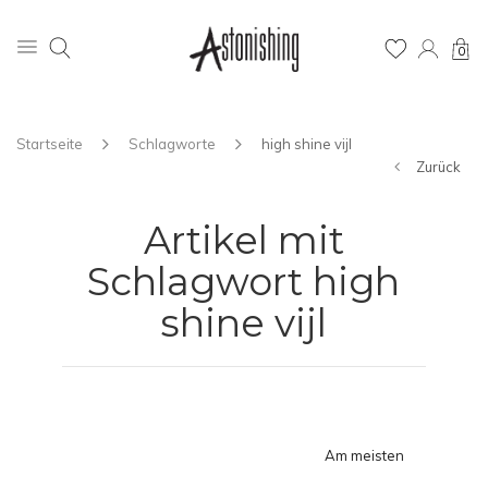
0
Startseite
Schlagworte
high shine vijl
Zurück
Artikel mit
Schlagwort high
shine vijl
Am meisten