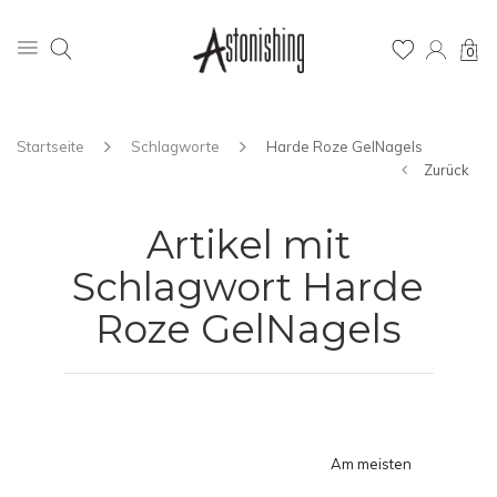
0
Startseite
Schlagworte
Harde Roze GelNagels
Zurück
Artikel mit
Schlagwort Harde
Roze GelNagels
Am meisten