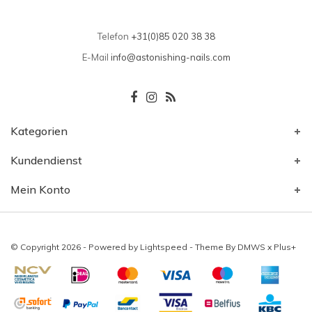
Telefon
+31(0)85 020 38 38
E-Mail
info@astonishing-nails.com
Kategorien
Kundendienst
Mein Konto
© Copyright 2026 - Powered by
Lightspeed
- Theme By
DMWS
x
Plus+