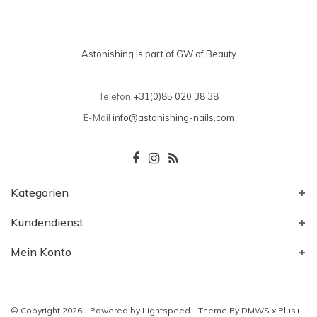
Astonishing is part of GW of Beauty
Telefon
+31(0)85 020 38 38
E-Mail
info@astonishing-nails.com
Kategorien
Kundendienst
Mein Konto
© Copyright 2026 - Powered by
Lightspeed
- Theme By
DMWS
x
Plus+