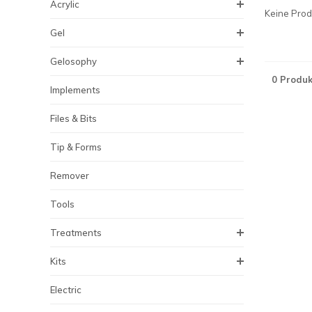
Acrylic
Keine Produ
Gel
Gelosophy
0 Produk
Implements
Files & Bits
Tip & Forms
Remover
Tools
Treatments
Kits
Electric