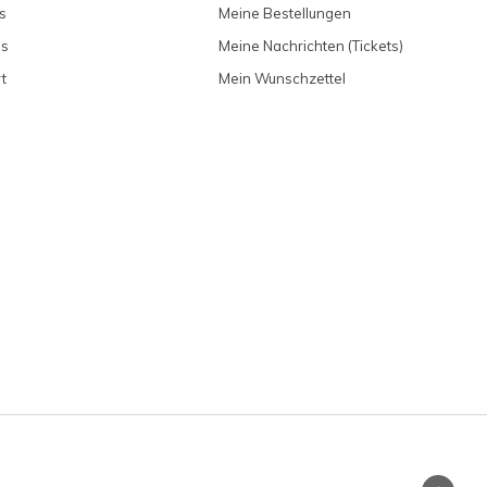
s
Meine Bestellungen
ns
Meine Nachrichten (Tickets)
t
Mein Wunschzettel