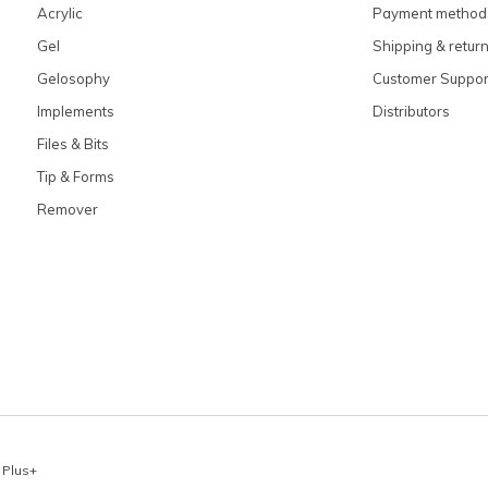
Acrylic
Payment method
Gel
Shipping & retur
Gelosophy
Customer Suppor
Implements
Distributors
Files & Bits
Tip & Forms
Remover
x
Plus+