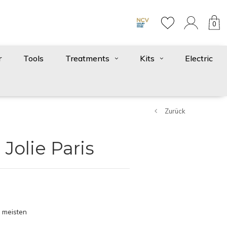
0
r
Tools
Treatments
Kits
Electric
Zurück
Jolie Paris
 meisten