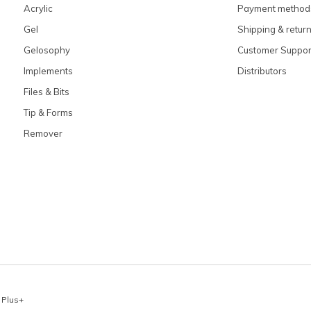
Acrylic
Payment method
Gel
Shipping & retur
Gelosophy
Customer Suppor
Implements
Distributors
Files & Bits
Tip & Forms
Remover
x
Plus+