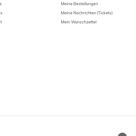
s
Meine Bestellungen
ns
Meine Nachrichten (Tickets)
t
Mein Wunschzettel