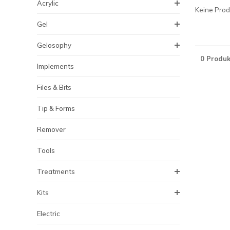
Acrylic
Keine Produ
Gel
Gelosophy
0 Produk
Implements
Files & Bits
Tip & Forms
Remover
Tools
Treatments
Kits
Electric