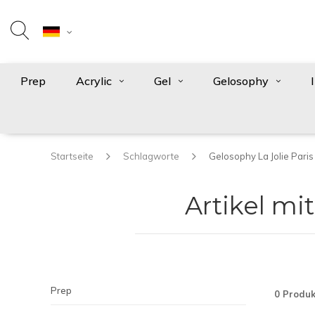
Prep
Acrylic
Gel
Gelosophy
Startseite
Schlagworte
Gelosophy La Jolie Paris
Artikel mi
Prep
0 Produk