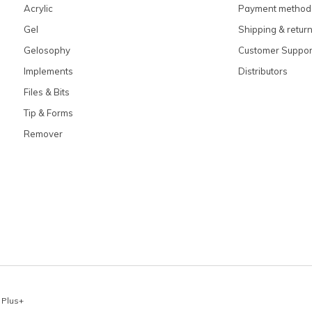
Acrylic
Payment method
Gel
Shipping & retur
Gelosophy
Customer Suppor
Implements
Distributors
Files & Bits
Tip & Forms
Remover
x
Plus+