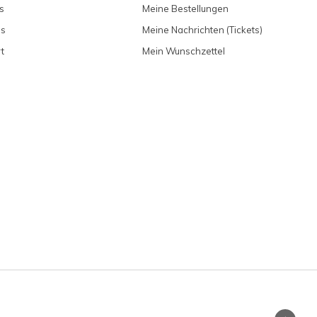
s
Meine Bestellungen
ns
Meine Nachrichten (Tickets)
t
Mein Wunschzettel