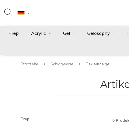
Prep
Acrylic
Gel
Gelosophy
Startseite
Schlagworte
Gekleurde gel
Artik
Prep
0 Produk