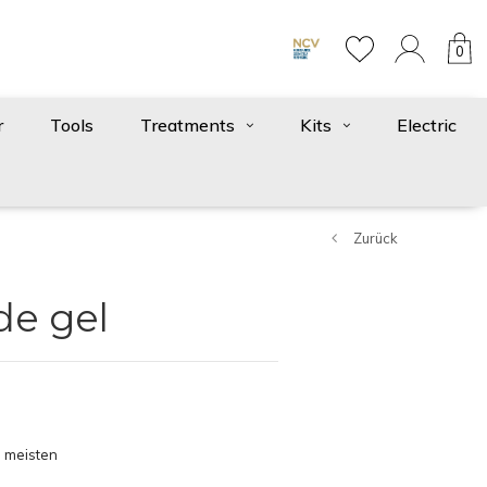
0
r
Tools
Treatments
Kits
Electric
Zurück
de gel
 meisten