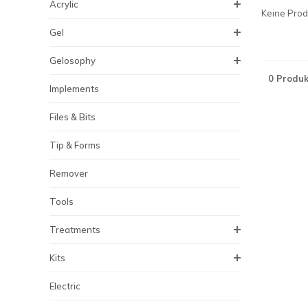
Acrylic
Keine Produ
Gel
Gelosophy
0 Produk
Implements
Files & Bits
Tip & Forms
Remover
Tools
Treatments
Kits
Electric