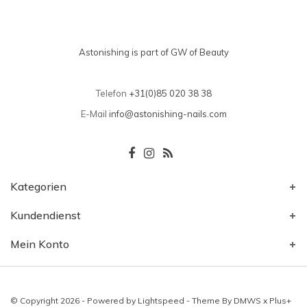
Astonishing is part of GW of Beauty
Telefon
+31(0)85 020 38 38
E-Mail
info@astonishing-nails.com
Kategorien
Kundendienst
Mein Konto
© Copyright 2026 - Powered by
Lightspeed
- Theme By
DMWS
x
Plus+