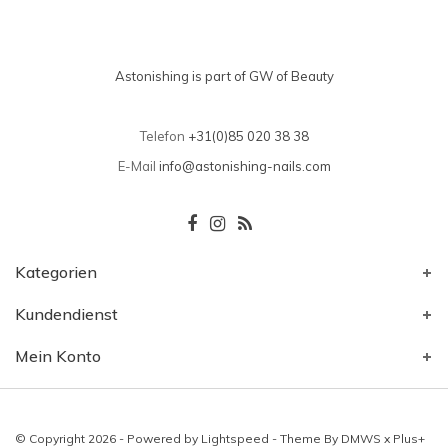
Astonishing is part of GW of Beauty
Telefon
+31(0)85 020 38 38
E-Mail
info@astonishing-nails.com
Kategorien
Kundendienst
Mein Konto
© Copyright 2026 - Powered by
Lightspeed
- Theme By
DMWS
x
Plus+