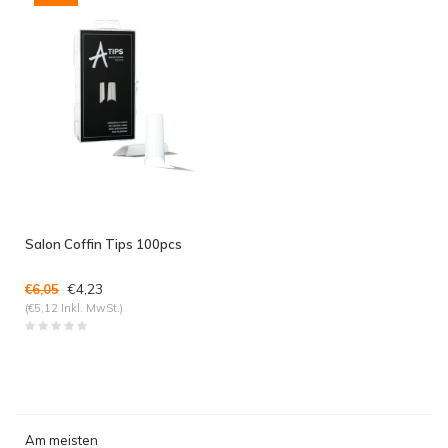
Salon Coffin Tips 100pcs
€4,23
€6,05
(€5,12 Inkl. MwSt.)
Am meisten