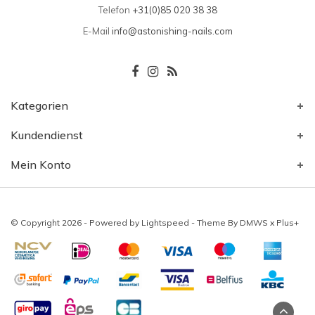
Telefon
+31(0)85 020 38 38
E-Mail
info@astonishing-nails.com
Kategorien
Kundendienst
Mein Konto
© Copyright 2026 - Powered by
Lightspeed
- Theme By
DMWS
x
Plus+