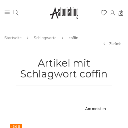
0
Startseite
Schlagworte
coffin
Zurück
Artikel mit
Schlagwort coffin
Am meisten
angesehen
-30%