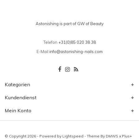
Astonishing is part of GW of Beauty
Telefon
+31(0)85 020 38 38
E-Mail
info@astonishing-nails.com
Kategorien
Kundendienst
Mein Konto
© Copyright 2026 - Powered by
Lightspeed
- Theme By
DMWS
x
Plus+