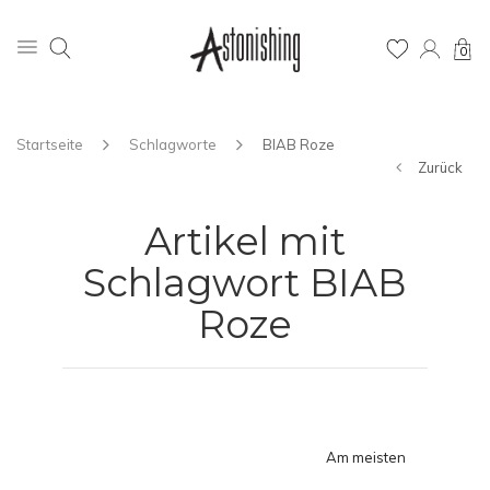
0
Startseite
Schlagworte
BIAB Roze
Zurück
Artikel mit
Schlagwort BIAB
Roze
Am meisten