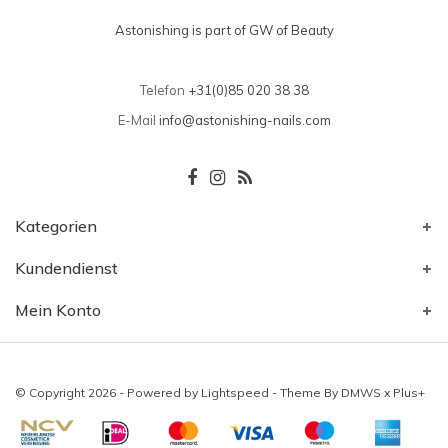
Astonishing is part of GW of Beauty
Telefon
+31(0)85 020 38 38
E-Mail
info@astonishing-nails.com
Kategorien
Kundendienst
Mein Konto
© Copyright 2026 - Powered by
Lightspeed
- Theme By
DMWS
x
Plus+