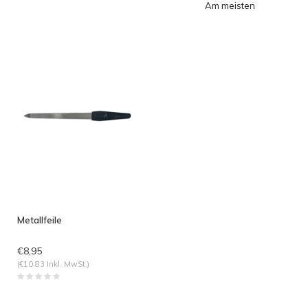
Am meisten
angesehen
Metallfeile
€8,95
(€10,83 Inkl. MwSt.)