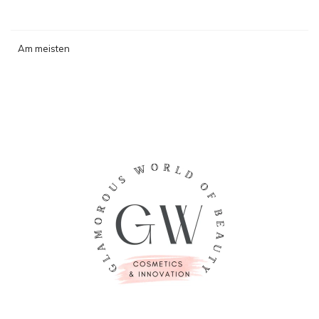
Am meisten
angesehen