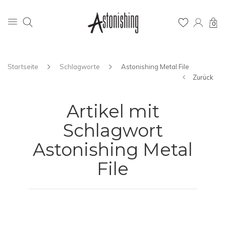
0
Startseite
Schlagworte
Astonishing Metal File
Zurück
Artikel mit
Schlagwort
Astonishing Metal
File