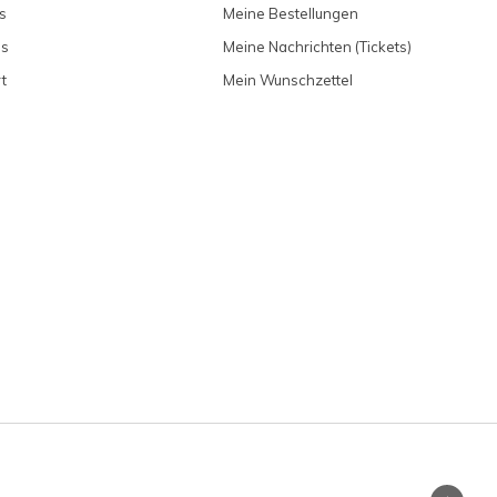
s
Meine Bestellungen
ns
Meine Nachrichten (Tickets)
t
Mein Wunschzettel