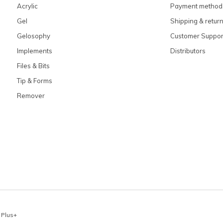
Acrylic
Payment method
Gel
Shipping & retur
Gelosophy
Customer Suppor
Implements
Distributors
Files & Bits
Tip & Forms
Remover
x
Plus+