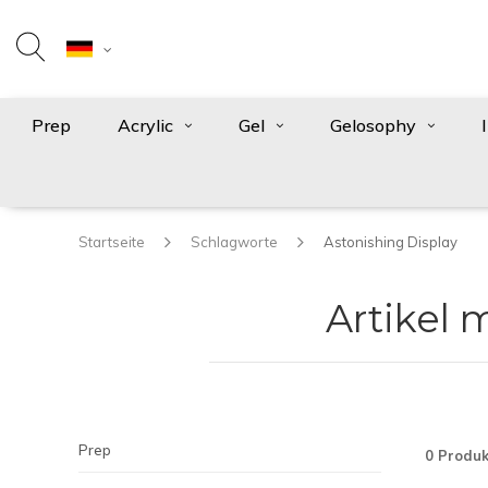
Prep
Acrylic
Gel
Gelosophy
Startseite
Schlagworte
Astonishing Display
Artikel 
Prep
0 Produk