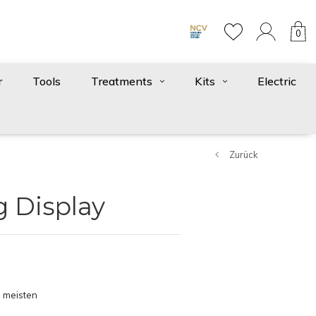
0
r
Tools
Treatments
Kits
Electric
Zurück
g Display
 meisten