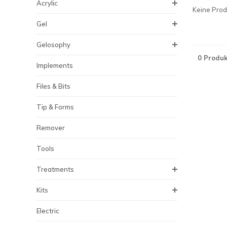
Acrylic
Keine Produ
Gel
Gelosophy
0 Produk
Implements
Files & Bits
Tip & Forms
Remover
Tools
Treatments
Kits
Electric