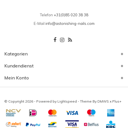
Telefon
+31(0)85 020 38 38
E-Mail
info@astonishing-nails.com
Kategorien
Kundendienst
Mein Konto
© Copyright 2026 - Powered by
Lightspeed
- Theme By
DMWS
x
Plus+