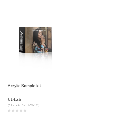
angesehen
Acrylic Sample kit
€14,25
(€17,24 Inkl. MwSt.)