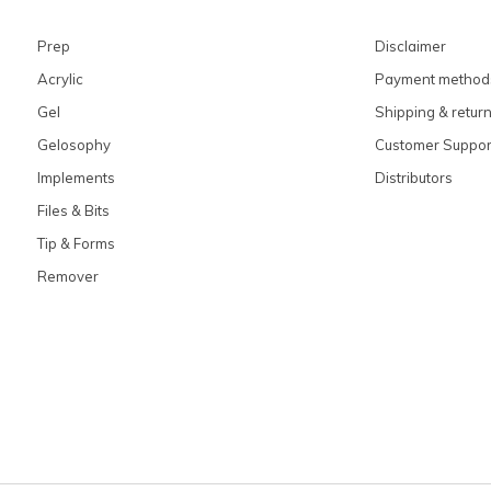
Prep
Disclaimer
Acrylic
Payment method
Gel
Shipping & retur
Gelosophy
Customer Suppor
Implements
Distributors
Files & Bits
Tip & Forms
Remover