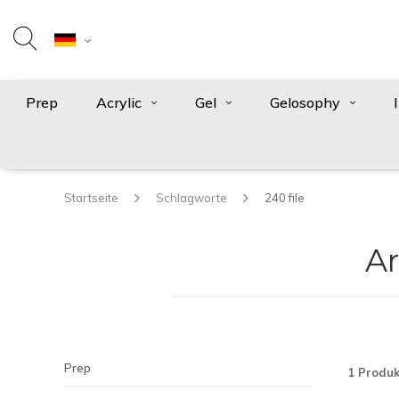
Prep
Acrylic
Gel
Gelosophy
Startseite
Schlagworte
240 file
Ar
Prep
1 Produk