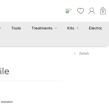
0
r
Tools
Treatments
Kits
Electric
Zurück
ile
 meisten