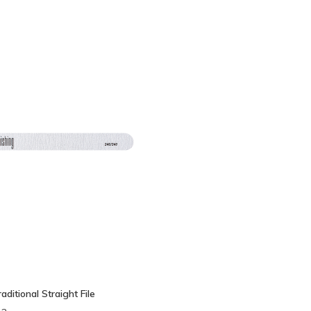
an
ditional Straight File