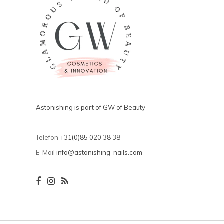
Astonishing is part of GW of Beauty
Telefon
+31(0)85 020 38 38
E-Mail
info@astonishing-nails.com