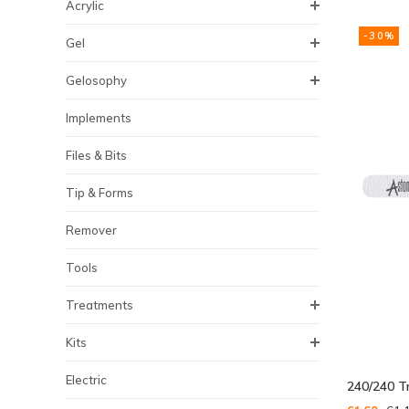
Acrylic
-30%
Gel
Gelosophy
Implements
Files & Bits
Tip & Forms
Remover
Tools
Treatments
Kits
Electric
240/240 Tra