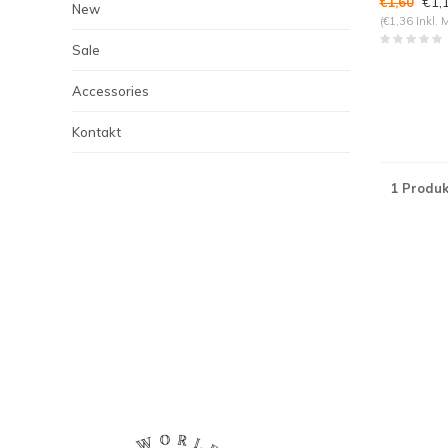
€1,
€1,60
New
(€1,36 Inkl. 
Sale
Accessories
Kontakt
1 Produk