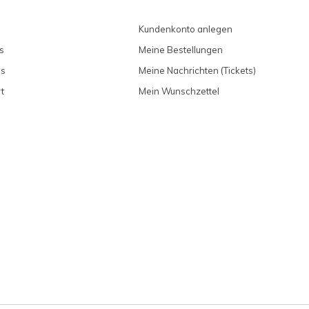
Kundenkonto anlegen
s
Meine Bestellungen
ns
Meine Nachrichten (Tickets)
t
Mein Wunschzettel