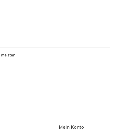
 meisten
gesehen
Mein Konto