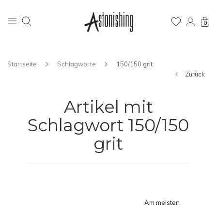
0
Startseite
Schlagworte
150/150 grit
Zurück
Artikel mit
Schlagwort 150/150
grit
Am meisten