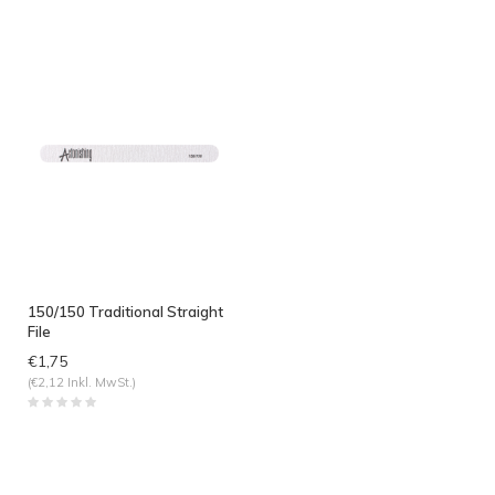
angesehen
150/150 Traditional Straight
File
€1,75
(€2,12 Inkl. MwSt.)