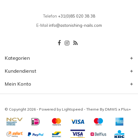
Telefon
+31(0)85 020 38 38
E-Mail
info@astonishing-nails.com
Kategorien
Kundendienst
Mein Konto
© Copyright 2026 - Powered by
Lightspeed
- Theme By
DMWS
x
Plus+