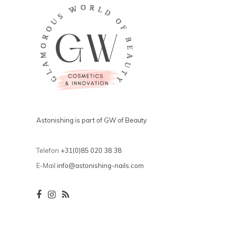
Astonishing is part of GW of Beauty
Telefon
+31(0)85 020 38 38
E-Mail
info@astonishing-nails.com