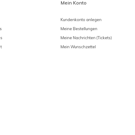
Mein Konto
Kundenkonto anlegen
s
Meine Bestellungen
ns
Meine Nachrichten (Tickets)
t
Mein Wunschzettel