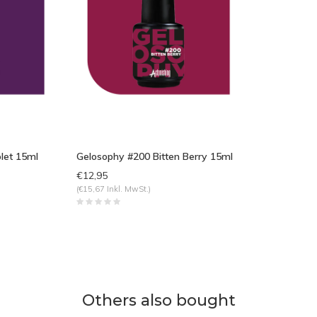
let 15ml
Gelosophy #200 Bitten Berry 15ml
€12,95
(€15,67 Inkl. MwSt.)
Others also bought