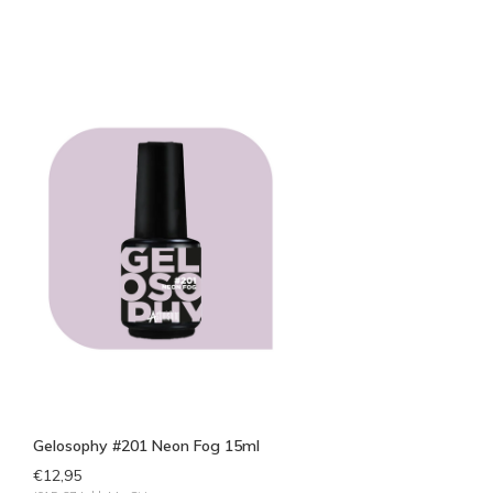
Gelosophy #201 Neon Fog 15ml
€12,95