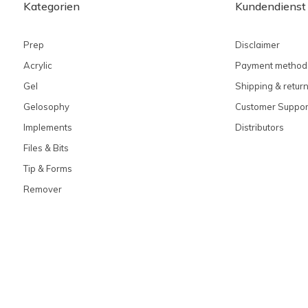
Kategorien
Kundendienst
Prep
Disclaimer
Acrylic
Payment method
Gel
Shipping & retur
Gelosophy
Customer Suppor
Implements
Distributors
Files & Bits
Tip & Forms
Remover