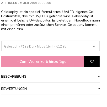
ARTIKELNUMMER
20010000198
Gelosophy ist ein speziell formuliertes, UV/LED-eigenes Gel-
Politurmittel, das mit UV/LEDs getränkt wird. Gelosophy ist
eine nicht lösliche UV-Gelpolitur. Es bietet dem Nagelfachmann
einen primären oder zusätzlichen Service. Gelosophy kommt
mit einer Prim
Gelosophy #198 Dark Mode 15ml - €12,95
+ Zum Warenkorb hinzufügen
BESCHREIBUNG
BEWERTUNGEN