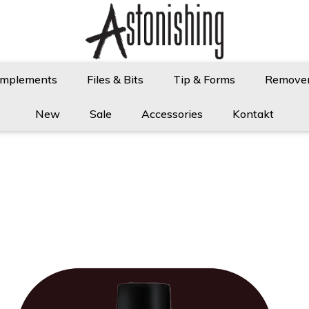
Implements
Files & Bits
Tip & Forms
Remove
New
Sale
Accessories
Kontakt