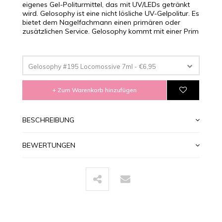
eigenes Gel-Politurmittel, das mit UV/LEDs getränkt
wird. Gelosophy ist eine nicht lösliche UV-Gelpolitur. Es
bietet dem Nagelfachmann einen primären oder
zusätzlichen Service. Gelosophy kommt mit einer Prim
Gelosophy #195 Locomossive 7ml - €6,95
+ Zum Warenkorb hinzufügen
BESCHREIBUNG
BEWERTUNGEN