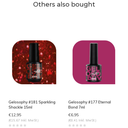
Others also bought
Gelosophy #181 Sparkling
Gelosophy #177 Eternal
Shackle 15ml
Bond 7ml
€12,95
€6,95
(€15,67 Inkl. MwSt.)
(€8,41 Inkl. MwSt.)