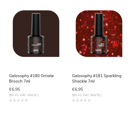
Gelosophy #180 Ornate
Gelosophy #181 Sparkling
Brooch 7ml
Shackle 7ml
€6,95
€6,95
(€8,41 Inkl. MwSt.)
(€8,41 Inkl. MwSt.)