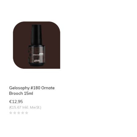
Gelosophy #180 Ornate
Brooch 15ml
€12,95
(€15,67 Inkl. MwSt.)