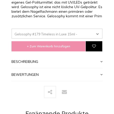
eigenes Gel-Politurmittel, das mit UV/LEDs getränkt
wird. Gelosophy ist eine nicht lösliche UV-Gelpolitur. Es
bietet dem Nagelfachmann einen primären oder
zusätzlichen Service. Gelosophy kommt mit einer Prim
Gelosophy #179 Timeless in Luxe 15ml -
€12,95
+ Zum Warenkorb hinzufügen
BESCHREIBUNG
BEWERTUNGEN
Ergänzende Produkte