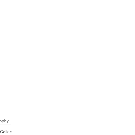
ophy
 Gellac