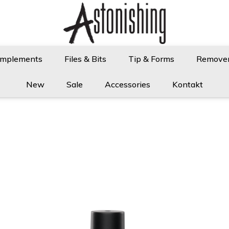
Implements
Files & Bits
Tip & Forms
Remove
New
Sale
Accessories
Kontakt