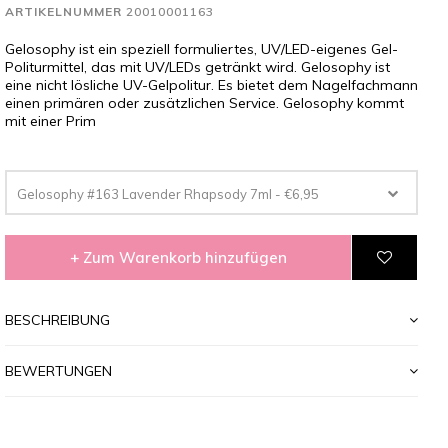
ARTIKELNUMMER
20010001163
Gelosophy ist ein speziell formuliertes, UV/LED-eigenes Gel-
Politurmittel, das mit UV/LEDs getränkt wird. Gelosophy ist
eine nicht lösliche UV-Gelpolitur. Es bietet dem Nagelfachmann
einen primären oder zusätzlichen Service. Gelosophy kommt
mit einer Prim
Gelosophy #163 Lavender Rhapsody 7ml - €6,95
+ Zum Warenkorb hinzufügen
BESCHREIBUNG
BEWERTUNGEN