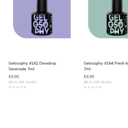
Gelosophy #162 Dewdrop
Gelosophy #164 Fresh M
Serenade 7ml
7ml
€6,95
€6,95
(€8,41 Inkl. MwSt.)
(€8,41 Inkl. MwSt.)