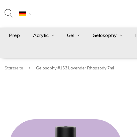
Prep
Acrylic
Gel
Gelosophy
Startseite
Gelosophy #163 Lavender Rhapsody 7ml