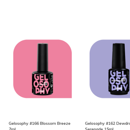
Gelosophy #166 Blossom Breeze
Gelosophy #162 Dewdr
7ml
Serenade 15ml