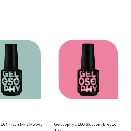
164 Fresh Mint Melody
Gelosophy #166 Blossom Breeze
15ml