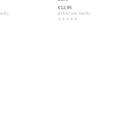
€12,95
MwSt.)
(€15,67 Inkl. MwSt.)