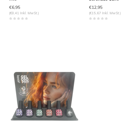
€6,95
€12,95
(€8,41 Inkl. MwSt.)
(€15,67 Inkl. MwSt.)