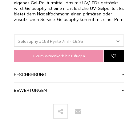
eigenes Gel-Politurmittel, das mit UV/LEDs getränkt
wird. Gelosophy ist eine nicht lösliche UV-Gelpolitur. Es
bietet dem Nagelfachmann einen primären oder
zusätzlichen Service. Gelosophy kommt mit einer Prim
Gelosophy #158 Pyrite 7ml - €6,95
+ Zum Warenkorb hinzufügen
BESCHREIBUNG
BEWERTUNGEN