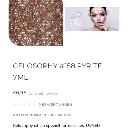
GELOSOPHY #158 PYRITE
7ML
€6,95
(€8,41 Inkl. MwSt.)
0 BEWERTUNGEN
ARTIKELNUMMER
20010001158
Gelosophy ist ein speziell formuliertes, UV/LED-