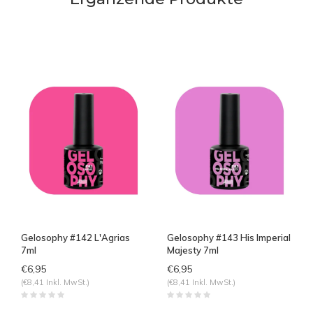
Gelosophy #142 L'Agrias
Gelosophy #143 His Imperial
7ml
Majesty 7ml
€6,95
€6,95
(€8,41 Inkl. MwSt.)
(€8,41 Inkl. MwSt.)