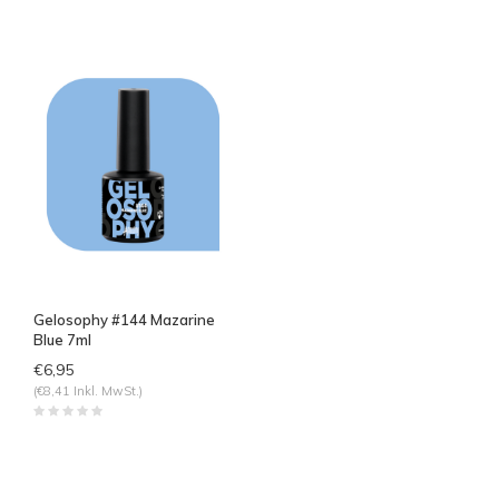
Gelosophy #144 Mazarine
Blue 7ml
€6,95
(€8,41 Inkl. MwSt.)