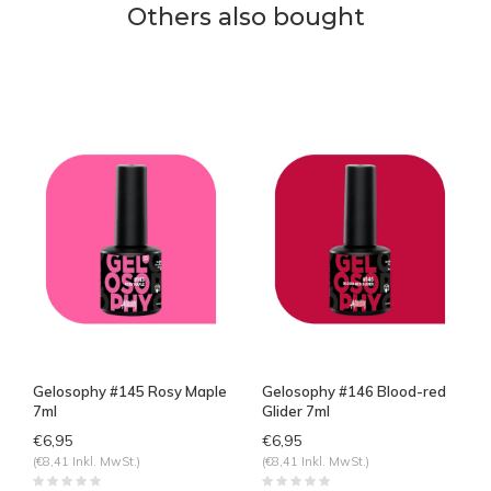
Others also bought
Gelosophy #145 Rosy Maple
Gelosophy #146 Blood-red
7ml
Glider 7ml
€6,95
€6,95
(€8,41 Inkl. MwSt.)
(€8,41 Inkl. MwSt.)