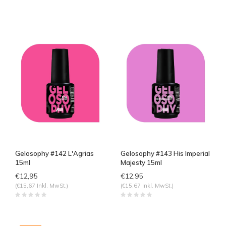
Gelosophy #142 L'Agrias
Gelosophy #143 His Imperial
15ml
Majesty 15ml
€12,95
€12,95
(€15,67 Inkl. MwSt.)
(€15,67 Inkl. MwSt.)