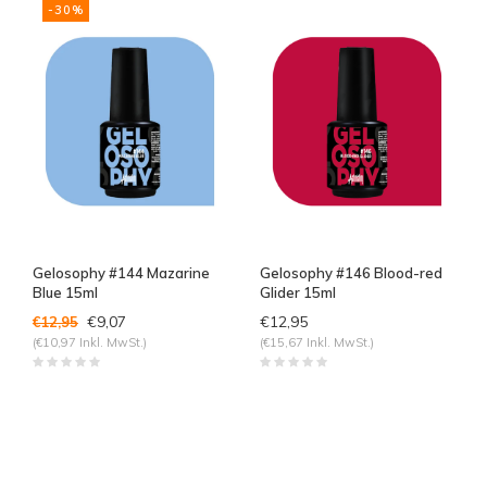
-30%
Gelosophy #144 Mazarine
Gelosophy #146 Blood-red
Blue 15ml
Glider 15ml
€9,07
€12,95
€12,95
(€10,97 Inkl. MwSt.)
(€15,67 Inkl. MwSt.)