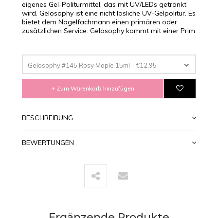
eigenes Gel-Politurmittel, das mit UV/LEDs getränkt
wird. Gelosophy ist eine nicht lösliche UV-Gelpolitur. Es
bietet dem Nagelfachmann einen primären oder
zusätzlichen Service. Gelosophy kommt mit einer Prim
Gelosophy #145 Rosy Maple 15ml - €12,95
+ Zum Warenkorb hinzufügen
BESCHREIBUNG
BEWERTUNGEN
Ergänzende Produkte