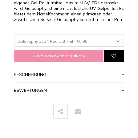
eigenes Gel-Politurmittel, das mit UV/LEDs getränkt
wird. Gelosophy ist eine nicht lösliche UV-Gelpolitur. Es
bietet dem Nagelfachmann einen primären oder
zusätzlichen Service. Gelosophy kommt mit einer Prim
Gelosophy #124 Red Dot 7ml - €6,95
+ Zum Warenkorb hinzufügen
BESCHREIBUNG
BEWERTUNGEN