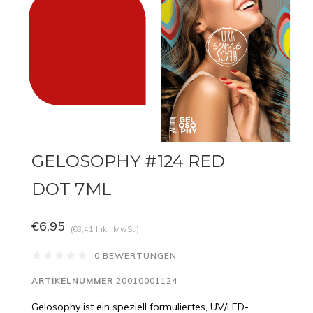
GELOSOPHY #124 RED
DOT 7ML
€6,95
(€8,41 Inkl. MwSt.)
0 BEWERTUNGEN
ARTIKELNUMMER
20010001124
Gelosophy ist ein speziell formuliertes, UV/LED-