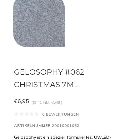
GELOSOPHY #062
CHRISTMAS 7ML
€6,95
(€8,41 Inkl. MwSt.)
0 BEWERTUNGEN
ARTIKELNUMMER
20010001062
Gelosophy ist ein speziell formuliertes, UV/LED-