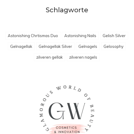
Schlagworte
Astonishing Chrtismas Duo
Astonishing Nails
Gelish Silver
Gelnagellak
Gelnagellak Silver
Gelnagels
Gelosophy
zilveren gellak
zilveren nagels