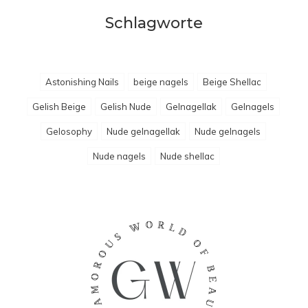
Schlagworte
Astonishing Nails
beige nagels
Beige Shellac
Gelish Beige
Gelish Nude
Gelnagellak
Gelnagels
Gelosophy
Nude gelnagellak
Nude gelnagels
Nude nagels
Nude shellac