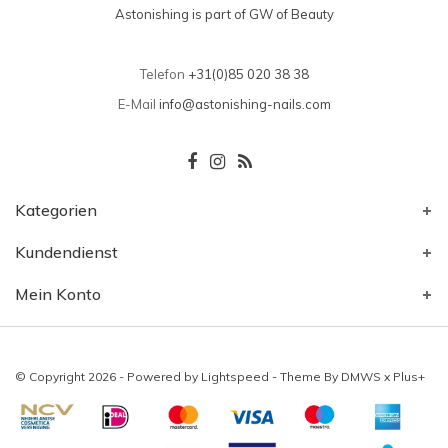
Astonishing is part of GW of Beauty
Telefon
+31(0)85 020 38 38
E-Mail
info@astonishing-nails.com
Kategorien
Kundendienst
Mein Konto
© Copyright 2026 - Powered by
Lightspeed
- Theme By
DMWS
x
Plus+