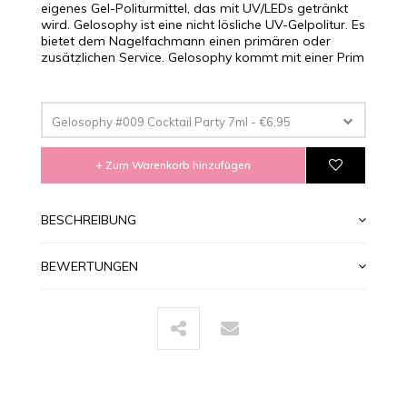
eigenes Gel-Politurmittel, das mit UV/LEDs getränkt
wird. Gelosophy ist eine nicht lösliche UV-Gelpolitur. Es
bietet dem Nagelfachmann einen primären oder
zusätzlichen Service. Gelosophy kommt mit einer Prim
Gelosophy #009 Cocktail Party 7ml - €6,95
+ Zum Warenkorb hinzufügen
BESCHREIBUNG
BEWERTUNGEN